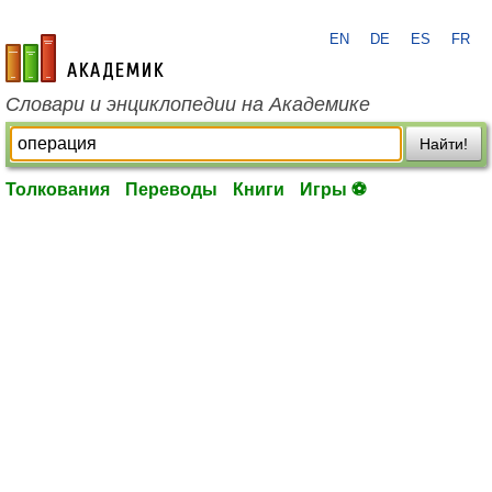
EN
DE
ES
FR
academic.ru
Словари и энциклопедии на Академике
Найти!
Толкования
Переводы
Книги
Игры ⚽